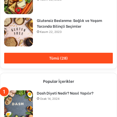
Glutensiz Beslenme: Sağlık ve Yaşam
Tarzında Bilinçli Seçimler
Kasım 22, 2023
Tümü (28)
Popular İçerikler
Dash Diyeti Nedir? Nasıl Yapılır?
Ocak 14, 2024