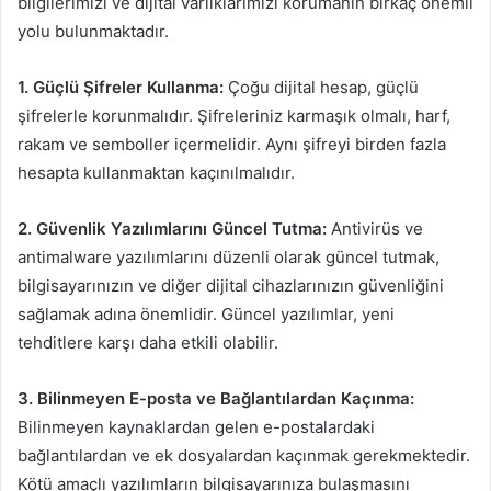
bilgilerimizi ve dijital varlıklarımızı korumanın birkaç önemli
yolu bulunmaktadır.
1. Güçlü Şifreler Kullanma:
Çoğu dijital hesap, güçlü
şifrelerle korunmalıdır. Şifreleriniz karmaşık olmalı, harf,
rakam ve semboller içermelidir. Aynı şifreyi birden fazla
hesapta kullanmaktan kaçınılmalıdır.
2. Güvenlik Yazılımlarını Güncel Tutma:
Antivirüs ve
antimalware yazılımlarını düzenli olarak güncel tutmak,
bilgisayarınızın ve diğer dijital cihazlarınızın güvenliğini
sağlamak adına önemlidir. Güncel yazılımlar, yeni
tehditlere karşı daha etkili olabilir.
3. Bilinmeyen E-posta ve Bağlantılardan Kaçınma:
Bilinmeyen kaynaklardan gelen e-postalardaki
bağlantılardan ve ek dosyalardan kaçınmak gerekmektedir.
Kötü amaçlı yazılımların bilgisayarınıza bulaşmasını