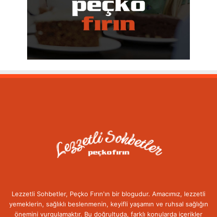
Lezzetli Sohbetler, Peçko Fırın'ın bir blogudur. Amacımız, lezzetli
yemeklerin, sağlıklı beslenmenin, keyifli yaşamın ve ruhsal sağlığın
önemini vurgulamaktır. Bu doğrultuda, farklı konularda içerikler