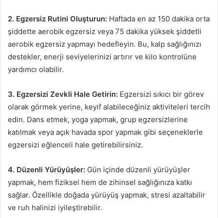
2. Egzersiz Rutini Oluşturun:
Haftada en az 150 dakika orta
şiddette aerobik egzersiz veya 75 dakika yüksek şiddetli
aerobik egzersiz yapmayı hedefleyin. Bu, kalp sağlığınızı
destekler, enerji seviyelerinizi artırır ve kilo kontrolüne
yardımcı olabilir.
3. Egzersizi Zevkli Hale Getirin:
Egzersizi sıkıcı bir görev
olarak görmek yerine, keyif alabileceğiniz aktiviteleri tercih
edin. Dans etmek, yoga yapmak, grup egzersizlerine
katılmak veya açık havada spor yapmak gibi seçeneklerle
egzersizi eğlenceli hale getirebilirsiniz.
4. Düzenli Yürüyüşler:
Gün içinde düzenli yürüyüşler
yapmak, hem fiziksel hem de zihinsel sağlığınıza katkı
sağlar. Özellikle doğada yürüyüş yapmak, stresi azaltabilir
ve ruh halinizi iyileştirebilir.