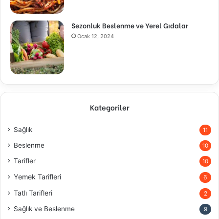
Sezonluk Beslenme ve Yerel Gıdalar
Ocak 12, 2024
Kategoriler
Sağlık
11
Beslenme
10
Tarifler
10
Yemek Tarifleri
6
Tatlı Tarifleri
2
Sağlık ve Beslenme
9