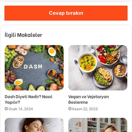
Cevap bırakın
İlgili Makaleler
Dash Diyeti Nedir? Nasıl
Vegan ve Vejetaryan
Yapılır?
Beslenme
Ocak 14, 2024
Kasım 22, 2023