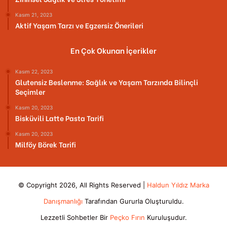
Kasım 21, 2023
Aktif Yaşam Tarzı ve Egzersiz Önerileri
En Çok Okunan İçerikler
Kasım 22, 2023
Glutensiz Beslenme: Sağlık ve Yaşam Tarzında Bilinçli
Seçimler
Kasım 20, 2023
Bisküvili Latte Pasta Tarifi
Kasım 20, 2023
Milföy Börek Tarifi
© Copyright 2026, All Rights Reserved |
Haldun Yıldız Marka
Danışmanlığı
Tarafından Gururla Oluşturuldu.
Lezzetli Sohbetler Bir
Peçko Fırın
Kuruluşudur.