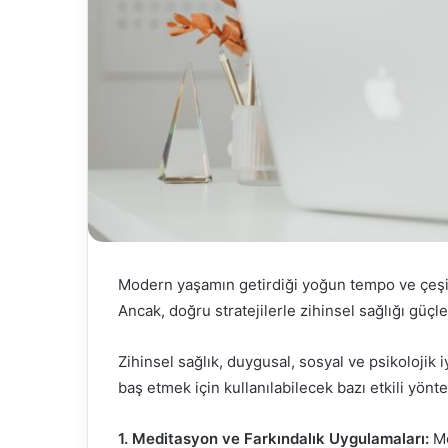
Modern yaşamın getirdiği yoğun tempo ve çeşitli
Ancak, doğru stratejilerle zihinsel sağlığı gü
Zihinsel sağlık, duygusal, sosyal ve psikolojik iy
baş etmek için kullanılabilecek bazı etkili yönt
1. Meditasyon ve Farkındalık Uygulamaları:
Me