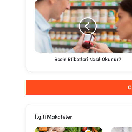
Besin Etiketleri Nasıl Okunur?
C
İlgili Makaleler