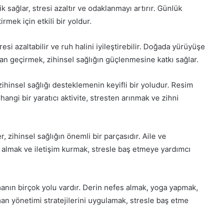
ik sağlar, stresi azaltır ve odaklanmayı artırır. Günlük
irmek için etkili bir yoldur.
esi azaltabilir ve ruh halini iyileştirebilir. Doğada yürüyüşe
an geçirmek, zihinsel sağlığın güçlenmesine katkı sağlar.
hinsel sağlığı desteklemenin keyifli bir yoludur. Resim
ngi bir yaratıcı aktivite, stresten arınmak ve zihni
er, zihinsel sağlığın önemli bir parçasıdır. Aile ve
almak ve iletişim kurmak, stresle baş etmeye yardımcı
anın birçok yolu vardır. Derin nefes almak, yoga yapmak,
n yönetimi stratejilerini uygulamak, stresle baş etme