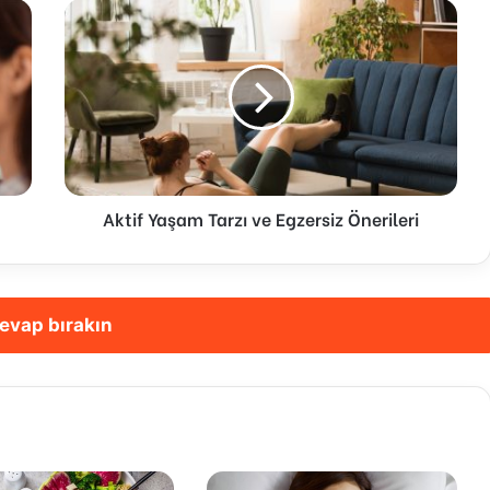
Aktif Yaşam Tarzı ve Egzersiz Önerileri
evap bırakın