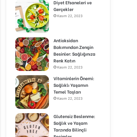
Diyet Efsaneleri ve
Gerçekler
Kasım 22, 2023
Antioksidan
Bakımından Zengin
Besinler: Sağlığınıza
Renk Katın
Kasım 22, 2023
Vitaminlerin Önemi:
Sağlıklı Yaşamın
Temel Taşları
Kasım 22, 2023
Glutensiz Beslenme:
Sağlık ve Yaşam
Tarzında Bilinçli
Seçimler