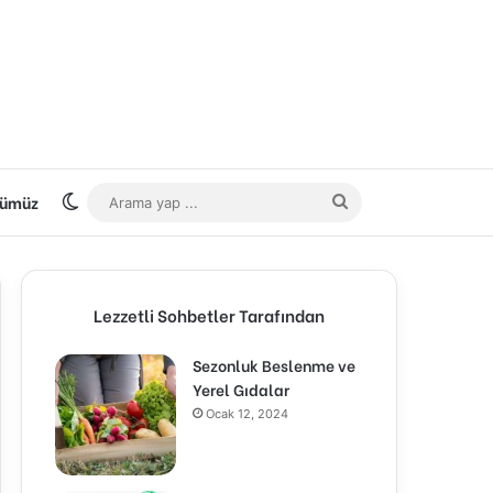
ümüz
Dış görünümü değiştir
Arama
yap
...
Lezzetli Sohbetler Tarafından
Sezonluk Beslenme ve
Yerel Gıdalar
Ocak 12, 2024