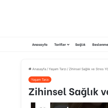
Anasayfa
Tarifler
Sağlık
Beslenm
Anasayfa
/
Yaşam Tarzı
/
Zihinsel Sağlık ve Stres Y
Yaşam Tarzı
Zihinsel Sağlık 