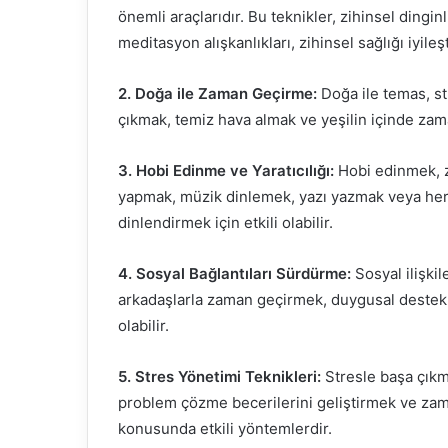
önemli araçlarıdır. Bu teknikler, zihinsel dinginl
meditasyon alışkanlıkları, zihinsel sağlığı iyileşt
2. Doğa ile Zaman Geçirme:
Doğa ile temas, str
çıkmak, temiz hava almak ve yeşilin içinde zam
3. Hobi Edinme ve Yaratıcılığı:
Hobi edinmek, zi
yapmak, müzik dinlemek, yazı yazmak veya herha
dinlendirmek için etkili olabilir.
4. Sosyal Bağlantıları Sürdürme:
Sosyal ilişkil
arkadaşlarla zaman geçirmek, duygusal destek 
olabilir.
5. Stres Yönetimi Teknikleri:
Stresle başa çıkm
problem çözme becerilerini geliştirmek ve zama
konusunda etkili yöntemlerdir.