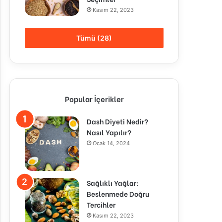
Kasım 22, 2023
Tümü (28)
Popular İçerikler
Dash Diyeti Nedir?
Nasıl Yapılır?
Ocak 14, 2024
Sağlıklı Yağlar:
Beslenmede Doğru
Tercihler
Kasım 22, 2023