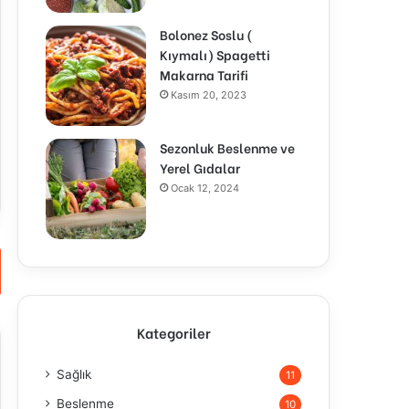
Bolonez Soslu (
Kıymalı) Spagetti
Makarna Tarifi
Kasım 20, 2023
Sezonluk Beslenme ve
Yerel Gıdalar
Ocak 12, 2024
Kategoriler
Sağlık
11
Beslenme
10