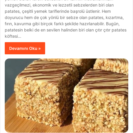
vazgeçilmezi, ekonomik ve lezzetli sebzelerden biri olan
patates, çeşitli yemek tariflerinde başrolü üstlenir. Hem
doyurucu hem de çok yönlü bir sebze olan patates, kızartma,
fırın, kavurma gibi birçok farklı şekilde hazırlanabilir. Bugün,
patatesin belki de en sevilen halinden biri olan çıtır çıtır patates
köftesi…
Devamını Oku »