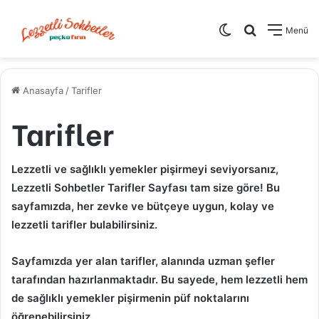
Dış görünümü de
Arama yap .
Menü
Anasayfa
/
Tarifler
Tarifler
Lezzetli ve sağlıklı yemekler pişirmeyi seviyorsanız,
Lezzetli Sohbetler Tarifler Sayfası tam size göre! Bu
sayfamızda, her zevke ve bütçeye uygun, kolay ve
lezzetli tarifler bulabilirsiniz.
Sayfamızda yer alan tarifler, alanında uzman şefler
tarafından hazırlanmaktadır. Bu sayede, hem lezzetli hem
de sağlıklı yemekler pişirmenin püf noktalarını
öğrenebilirsiniz.