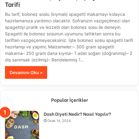
Tarifi
Bu tarif, bolonez soslu (kıymalı) spagetti makarnayı kolayca
hazırlamanıza yardımcı olacaktır. Sofranızın vazgeçilmezi olan
spagettiyi pratik ve lezzetli olan bolonez sosu ile deneyin.
Spagetti ile bolonez sosunun uyumunu tattıktan sonra bu
tariften vazgeçemeyeceksiniz. İşte bolonez soslu spagetti tarifi
hazırlanışı ve yapımı; Malzemeler:– 300 gram spagetti
makarna– 250 gram dana kıyma– 1 adet soğan (doğranmış)– 2
diş sarımsak (ezilmiş)– Rendelenmiş 1…
Devamını Oku »
Popular İçerikler
Dash Diyeti Nedir? Nasıl Yapılır?
Ocak 14, 2024