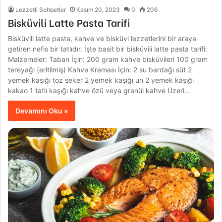
Lezzetli Sohbetler
Kasım 20, 2023
0
206
Bisküvili Latte Pasta Tarifi
Bisküvili latte pasta, kahve ve bisküvi lezzetlerini bir araya
getiren nefis bir tatlıdır. İşte basit bir bisküvili latte pasta tarifi:
Malzemeler: Taban İçin: 200 gram kahve bisküvileri 100 gram
tereyağı (eritilmiş) Kahve Kreması İçin: 2 su bardağı süt 2
yemek kaşığı toz şeker 2 yemek kaşığı un 2 yemek kaşığı
kakao 1 tatlı kaşığı kahve özü veya granül kahve Üzeri…
Devamını Oku »