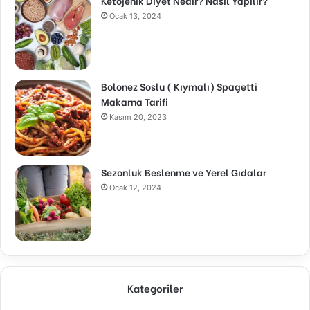
Ketojenik Diyet Nedir? Nasıl Yapılır?
Ocak 13, 2024
Bolonez Soslu ( Kıymalı) Spagetti
Makarna Tarifi
Kasım 20, 2023
Sezonluk Beslenme ve Yerel Gıdalar
Ocak 12, 2024
Kategoriler