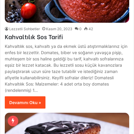
Lezzetli Sohbetler
Kasım 20, 2023
0
42
Kahvaltılık Sos Tarifi
Kahvaltılık sos, kahvaltı ya da ekmek üstü atıştırmalıklarınız için
enfes bir lezzettir. Domates, biber ve soğanın yavaşça pişip,
muhteşem bir sos haline geldiği bu tarif, kahvaltı sofralarınıza
eşsiz bir lezzet katacak. Bu lezzetli sosu küçük kavanozlara
paylaştırarak uzun süre taze tutabilir ve istediğiniz zaman
afiyetle kullanabilirsiniz. Keyifli sofralar dileriz! Domatesli
Kahvaltılık Sos: Malzemeler: 4 adet orta boy domates
(rendelenmiş) 1…
Devamını Oku »