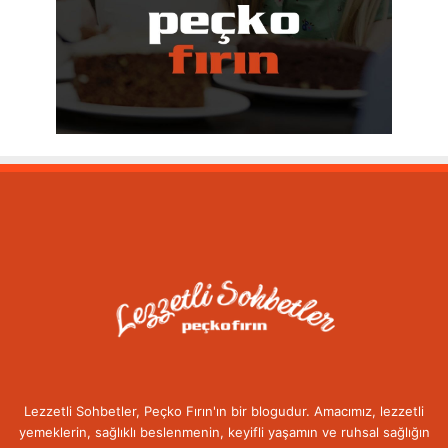
Lezzetli Sohbetler, Peçko Fırın'ın bir blogudur. Amacımız, lezzetli
yemeklerin, sağlıklı beslenmenin, keyifli yaşamın ve ruhsal sağlığın