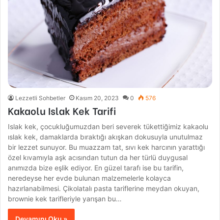
Lezzetli Sohbetler
Kasım 20, 2023
0
576
Kakaolu Islak Kek Tarifi
Islak kek, çocukluğumuzdan beri severek tükettiğimiz kakaolu
ıslak kek, damaklarda bıraktığı akışkan dokusuyla unutulmaz
bir lezzet sunuyor. Bu muazzam tat, sıvı kek harcının yarattığı
özel kıvamıyla aşk acısından tutun da her türlü duygusal
anımızda bize eşlik ediyor. En güzel tarafı ise bu tarifin,
neredeyse her evde bulunan malzemelerle kolayca
hazırlanabilmesi. Çikolatalı pasta tariflerine meydan okuyan,
brownie kek tarifleriyle yarışan bu…
Devamını Oku »