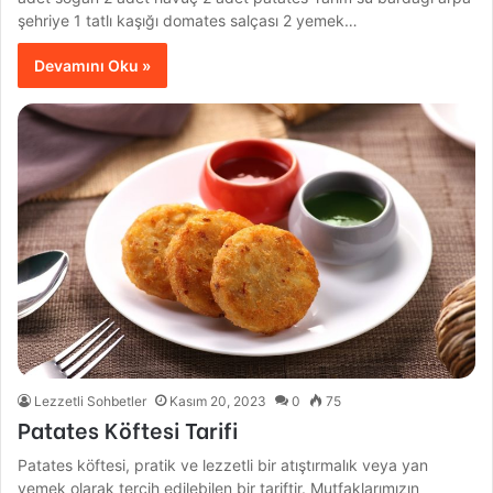
şehriye 1 tatlı kaşığı domates salçası 2 yemek…
Devamını Oku »
Lezzetli Sohbetler
Kasım 20, 2023
0
75
Patates Köftesi Tarifi
Patates köftesi, pratik ve lezzetli bir atıştırmalık veya yan
yemek olarak tercih edilebilen bir tariftir. Mutfaklarımızın