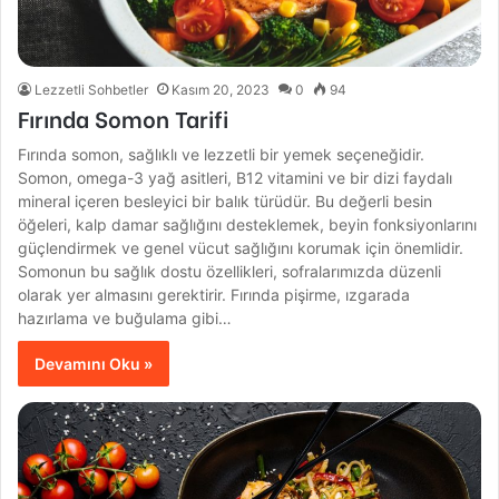
Lezzetli Sohbetler
Kasım 20, 2023
0
94
Fırında Somon Tarifi
Fırında somon, sağlıklı ve lezzetli bir yemek seçeneğidir.
Somon, omega-3 yağ asitleri, B12 vitamini ve bir dizi faydalı
mineral içeren besleyici bir balık türüdür. Bu değerli besin
öğeleri, kalp damar sağlığını desteklemek, beyin fonksiyonlarını
güçlendirmek ve genel vücut sağlığını korumak için önemlidir.
Somonun bu sağlık dostu özellikleri, sofralarımızda düzenli
olarak yer almasını gerektirir. Fırında pişirme, ızgarada
hazırlama ve buğulama gibi…
Devamını Oku »