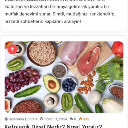
kültürleri ve lezzetleri bir araya getirerek yaratıcı bir
mutfak deneyimi sunar. Şimdi, mutfağınızı renklendirip,
lezzetli sohbetlerin kapılarını aralayın!
Beyzanur Gündüz
Ocak 13, 2024
0
696
Ketojenik Diyet Nedir? Nasıl Yapılır?