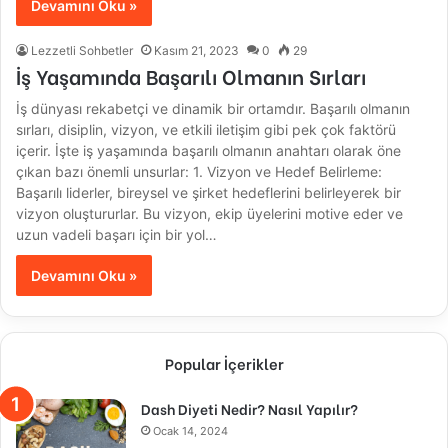
Devamını Oku »
Lezzetli Sohbetler
Kasım 21, 2023
0
29
İş Yaşamında Başarılı Olmanın Sırları
İş dünyası rekabetçi ve dinamik bir ortamdır. Başarılı olmanın
sırları, disiplin, vizyon, ve etkili iletişim gibi pek çok faktörü
içerir. İşte iş yaşamında başarılı olmanın anahtarı olarak öne
çıkan bazı önemli unsurlar: 1. Vizyon ve Hedef Belirleme:
Başarılı liderler, bireysel ve şirket hedeflerini belirleyerek bir
vizyon oluştururlar. Bu vizyon, ekip üyelerini motive eder ve
uzun vadeli başarı için bir yol…
Devamını Oku »
Popular İçerikler
Dash Diyeti Nedir? Nasıl Yapılır?
Ocak 14, 2024