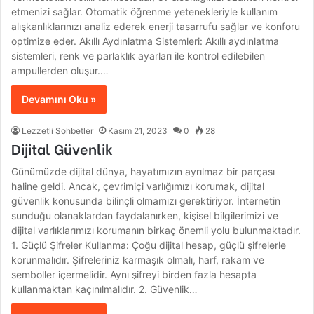
etmenizi sağlar. Otomatik öğrenme yetenekleriyle kullanım
alışkanlıklarınızı analiz ederek enerji tasarrufu sağlar ve konforu
optimize eder. Akıllı Aydınlatma Sistemleri: Akıllı aydınlatma
sistemleri, renk ve parlaklık ayarları ile kontrol edilebilen
ampullerden oluşur.…
Devamını Oku »
Lezzetli Sohbetler
Kasım 21, 2023
0
28
Dijital Güvenlik
Günümüzde dijital dünya, hayatımızın ayrılmaz bir parçası
haline geldi. Ancak, çevrimiçi varlığımızı korumak, dijital
güvenlik konusunda bilinçli olmamızı gerektiriyor. İnternetin
sunduğu olanaklardan faydalanırken, kişisel bilgilerimizi ve
dijital varlıklarımızı korumanın birkaç önemli yolu bulunmaktadır.
1. Güçlü Şifreler Kullanma: Çoğu dijital hesap, güçlü şifrelerle
korunmalıdır. Şifreleriniz karmaşık olmalı, harf, rakam ve
semboller içermelidir. Aynı şifreyi birden fazla hesapta
kullanmaktan kaçınılmalıdır. 2. Güvenlik…