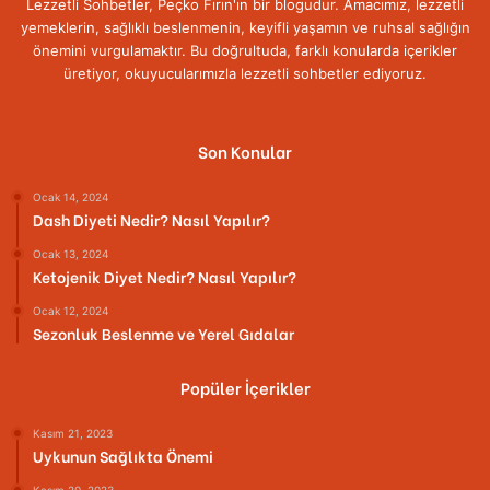
Lezzetli Sohbetler, Peçko Fırın'ın bir blogudur. Amacımız, lezzetli
yemeklerin, sağlıklı beslenmenin, keyifli yaşamın ve ruhsal sağlığın
önemini vurgulamaktır. Bu doğrultuda, farklı konularda içerikler
üretiyor, okuyucularımızla lezzetli sohbetler ediyoruz.
Son Konular
Ocak 14, 2024
Dash Diyeti Nedir? Nasıl Yapılır?
Ocak 13, 2024
Ketojenik Diyet Nedir? Nasıl Yapılır?
Ocak 12, 2024
Sezonluk Beslenme ve Yerel Gıdalar
Popüler İçerikler
Kasım 21, 2023
Uykunun Sağlıkta Önemi