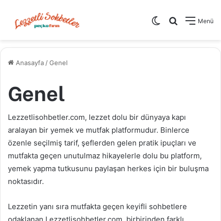
Dış görünümü de
Arama yap .
Menü
Anasayfa
/
Genel
Genel
Lezzetlisohbetler.com, lezzet dolu bir dünyaya kapı
aralayan bir yemek ve mutfak platformudur. Binlerce
özenle seçilmiş tarif, şeflerden gelen pratik ipuçları ve
mutfakta geçen unutulmaz hikayelerle dolu bu platform,
yemek yapma tutkusunu paylaşan herkes için bir buluşma
noktasıdır.
Lezzetin yanı sıra mutfakta geçen keyifli sohbetlere
odaklanan Lezzetlisohbetler.com, birbirinden farklı