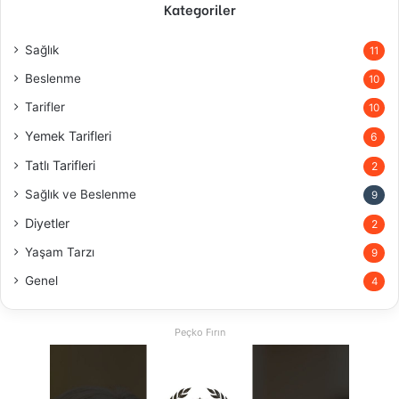
Kategoriler
Sağlık
11
Beslenme
10
Tarifler
10
Yemek Tarifleri
6
Tatlı Tarifleri
2
Sağlık ve Beslenme
9
Diyetler
2
Yaşam Tarzı
9
Genel
4
Peçko Fırın